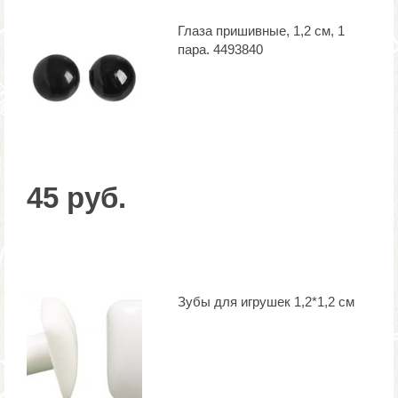
Глаза пришивные, 1,2 см, 1
пара. 4493840
45 руб.
Зубы для игрушек 1,2*1,2 см