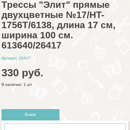
Трессы "Элит" прямые
двухцветные №17/HT-
1756Т/6138, длина 17 см,
ширина 100 см.
613640/26417
Артикул: 26417
330 руб.
В наличии: 1 шт.
Блог