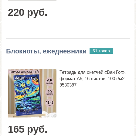
220 руб.
Блокноты, ежедневники
61 товар
Тетрадь для скетчей «Ван Гог»,
формат А5, 16 листов, 100 г/м2
9530397
165 руб.