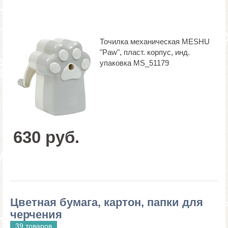
Точилка механическая MESHU
"Paw", пласт. корпус, инд.
упаковка MS_51179
630 руб.
Цветная бумага, картон, папки для
черчения
39 товаров