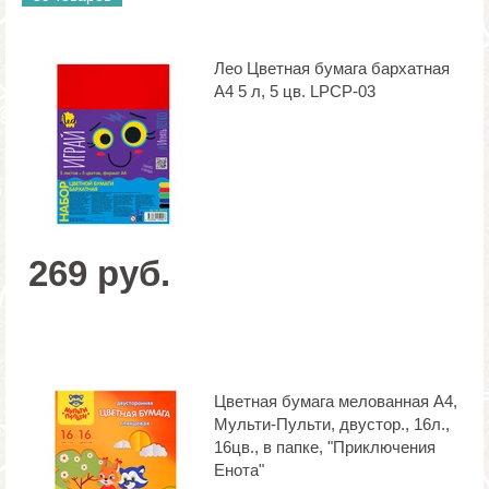
Лео Цветная бумага бархатная
А4 5 л, 5 цв. LPCP-03
269 руб.
Цветная бумага мелованная А4,
Мульти-Пульти, двустор., 16л.,
16цв., в папке, "Приключения
Енота"