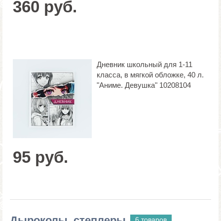
360 руб.
Дневник школьный для 1-11
класса, в мягкой обложке, 40 л.
"Аниме. Девушка" 10208104
95 руб.
Дыроколы, степлеры
6 товаров