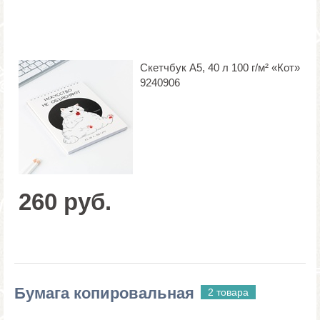
Скетчбук А5, 40 л 100 г/м² «Кот»
9240906
260 руб.
Бумага копировальная
2 товара