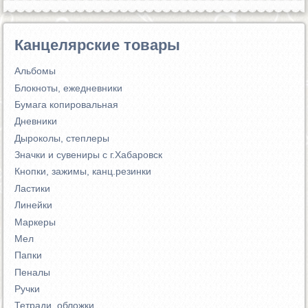
Канцелярские товары
Альбомы
Блокноты, ежедневники
Бумага копировальная
Дневники
Дыроколы, степлеры
Значки и сувениры с г.Хабаровск
Кнопки, зажимы, канц.резинки
Ластики
Линейки
Маркеры
Мел
Папки
Пеналы
Ручки
Тетради, обложки