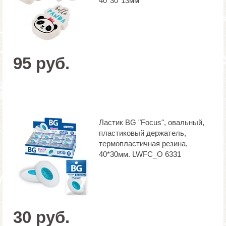
40*30*13мм
95 руб.
Ластик BG "Focus", овальный,
пластиковый держатель,
термопластичная резина,
40*30мм. LWFC_O 6331
30 руб.