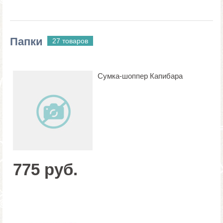
Папки
27 товаров
Сумка-шоппер Капибара
775 руб.