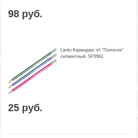
98 руб.
Lantu Карандаш ч/г "Полоски"
сегментный. SF9961
25 руб.