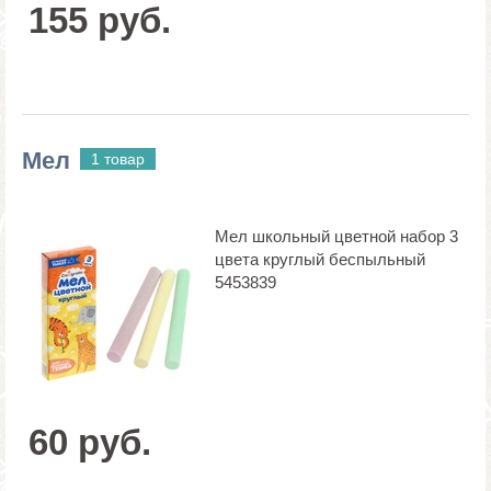
155 руб.
Мел
1 товар
Мел школьный цветной набор 3
цвета круглый беспыльный
5453839
60 руб.