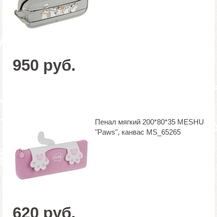
950 руб.
Пенал мягкий 200*80*35 MESHU
"Paws", канвас MS_65265
620 руб.