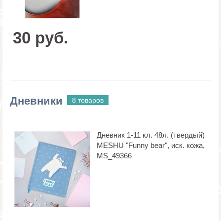
30 руб.
Дневники
8 товаров
Дневник 1-11 кл. 48л. (твердый)
MESHU "Funny bear", иск. кожа,
MS_49366