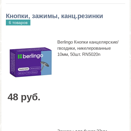
Кнопки, зажимы, канц.резинки
6 товаров
Berlingo Кнопки канцелярские/
гвоздики, никелерованные
10мм, 50шт. RN5020n
48 руб.