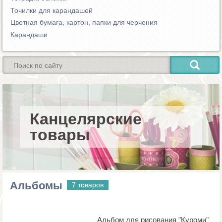
Точилки для карандашей
Цветная бумага, картон, папки для черчения
Карандаши
Канцелярские
товары
Альбомы
7 товаров
Альбом для рисования "Куроми"