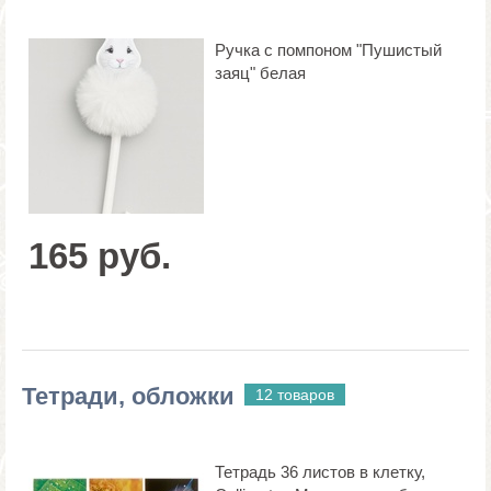
Ручка с помпоном "Пушистый
заяц" белая
165 руб.
Тетради, обложки
12 товаров
Тетрадь 36 листов в клетку,