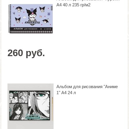
А4 40 л 235 гр/м2
260 руб.
Альбом для рисования "Аниме
1" А4 24 л