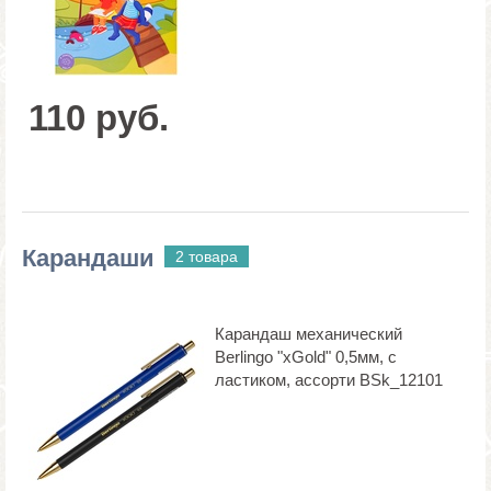
110 руб.
Карандаши
2 товара
Карандаш механический
Berlingo "xGold" 0,5мм, с
ластиком, ассорти BSk_12101