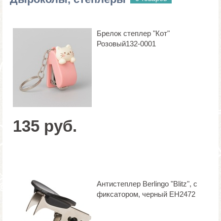
Брелок степлер "Кот"
Розовый132-0001
135 руб.
Антистеплер Berlingo "Blitz", с
фиксатором, черный EH2472