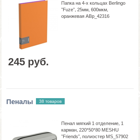
Папка на 4-х кольцах Berlingo
"Fuze", 25мм, 600мкм,
оранжевая ABp_42316
245 руб.
Пеналы
38 товаров
Пенал мягкий 1 отделение, 1
карман, 220*50*80 MESHU
"Friends", полиэстер MS_57902