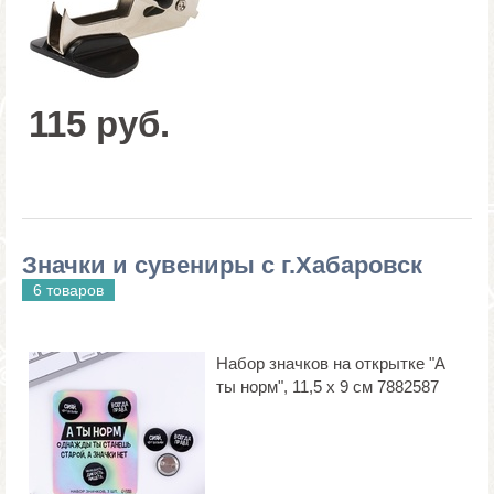
115 руб.
Значки и сувениры с г.Хабаровск
6 товаров
Набор значков на открытке "А
ты норм", 11,5 х 9 см 7882587