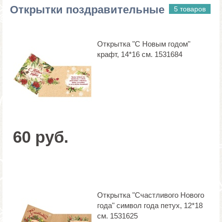
Открытки поздравительные
5 товаров
Открытка "С Новым годом"
крафт, 14*16 см. 1531684
60 руб.
Открытка "Счастливого Нового
года" символ года петух, 12*18
см. 1531625