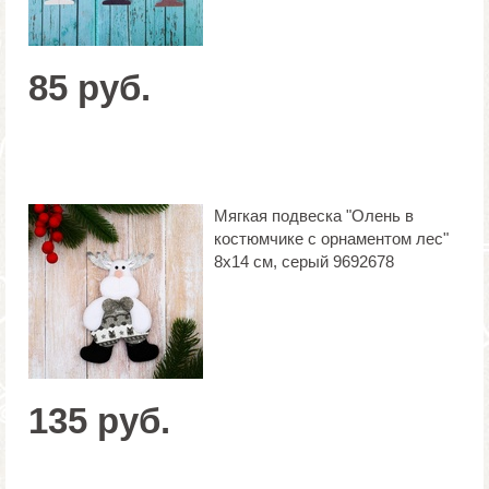
85 руб.
Мягкая подвеска "Олень в
костюмчике с орнаментом лес"
8х14 см, серый 9692678
135 руб.