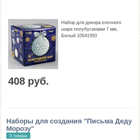
Набор для декора елочного
шара полубусинами 7 мм,
Белый 10541993
408 руб.
Наборы для создания "Письма Деду
Морозу"
3 товара