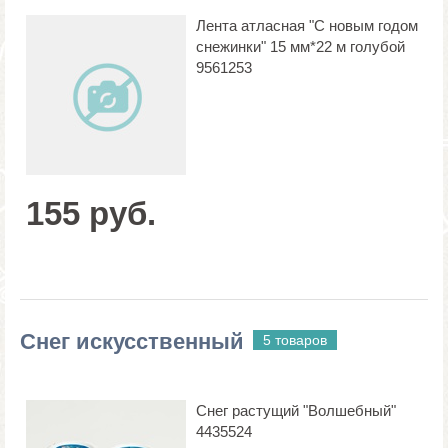
Лента атласная "С новым годом
снежинки" 15 мм*22 м голубой
9561253
155 руб.
Снег искусственный
5 товаров
Снег растущий "Волшебный"
4435524