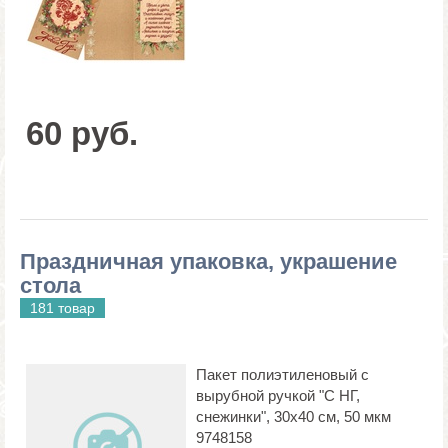
60 руб.
Праздничная упаковка, украшение
стола
181 товар
Пакет полиэтиленовый с
вырубной ручкой "С НГ,
снежинки", 30х40 см, 50 мкм
9748158