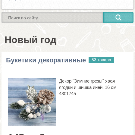
Новый год
Букетики декоративные
53 товара
Декор "Зимние грезы" хвоя
ягодки и шишка иней, 16 см
4301745