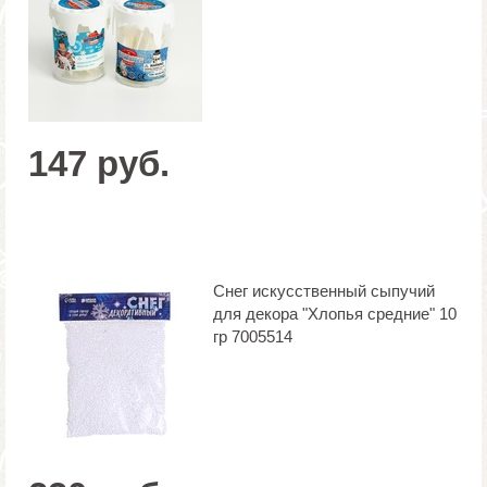
147 руб.
Снег искусственный сыпучий
для декора "Хлопья средние" 10
гр 7005514