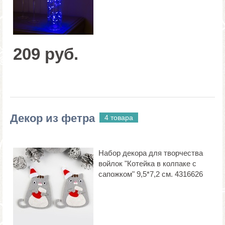
209 руб.
Декор из фетра
4 товара
Набор декора для творчества
войлок "Котейка в колпаке с
сапожком" 9,5*7,2 см. 4316626