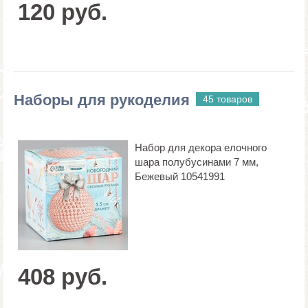
120 руб.
Наборы для рукоделия
45 товаров
Набор для декора елочного
шара полубусинами 7 мм,
Бежевый 10541991
408 руб.