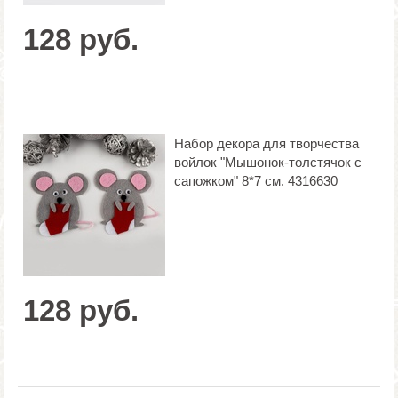
128 руб.
Набор декора для творчества
войлок "Мышонок-толстячок с
сапожком" 8*7 см. 4316630
128 руб.