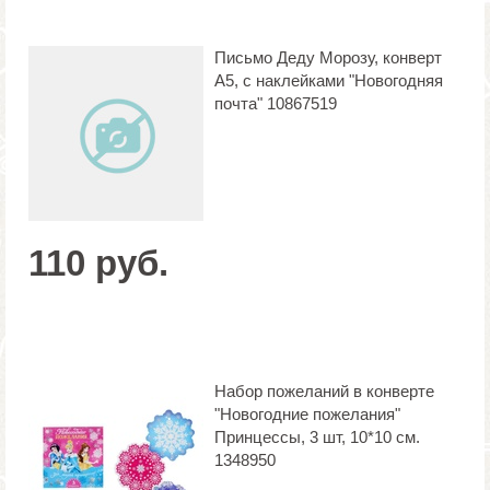
Письмо Деду Морозу, конверт
А5, с наклейками "Новогодняя
почта" 10867519
110 руб.
Набор пожеланий в конверте
"Новогодние пожелания"
Принцессы, 3 шт, 10*10 см.
1348950