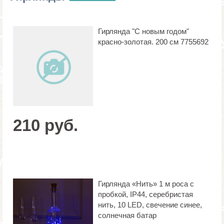
Гирлянда "С новым годом"
красно-золотая. 200 см 7755692
210 руб.
Гирлянда «Нить» 1 м роса с
пробкой, IP44, серебристая
нить, 10 LED, свечение синее,
солнечная батар