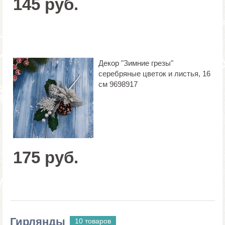
145 руб.
Декор "Зимние грезы"
серебряные цветок и листья, 16
см 9698917
175 руб.
Гирлянды
10 товаров