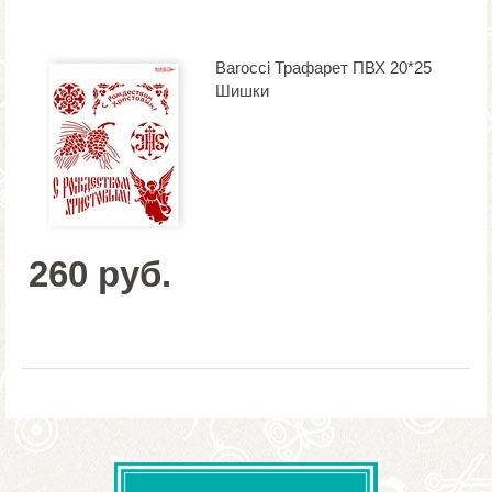
Barocci Трафарет ПВХ 20*25
Шишки
260 руб.