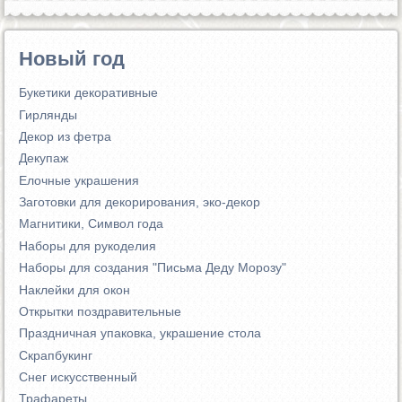
Новый год
Букетики декоративные
Гирлянды
Декор из фетра
Декупаж
Елочные украшения
Заготовки для декорирования, эко-декор
Магнитики, Символ года
Наборы для рукоделия
Наборы для создания "Письма Деду Морозу"
Наклейки для окон
Открытки поздравительные
Праздничная упаковка, украшение стола
Скрапбукинг
Снег искусственный
Трафареты