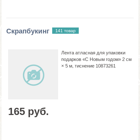
Скрапбукинг
141 товар
Лента атласная для упаковки
подарков «С Новым годом» 2 см
× 5 м, тиснение 10873261
165 руб.