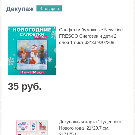
Декупаж
8 товаров
Салфетки бумажные New Line
FRESCO Снеговик и дети 2
слоя 1 лист 33*33 9202208
35 руб.
Декупажная карта "Чудесного
Нового года" 21*29,7 см.
2171750