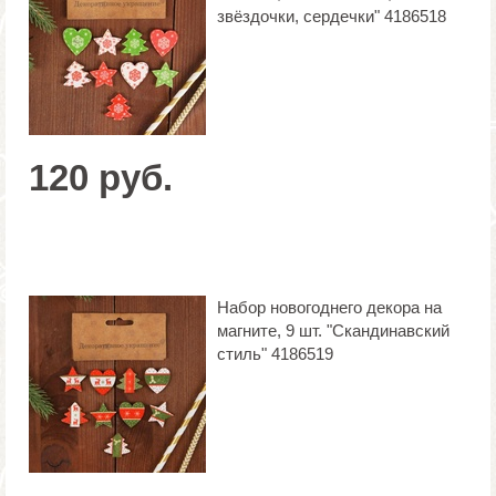
звёздочки, сердечки" 4186518
120 руб.
Набор новогоднего декора на
магните, 9 шт. "Скандинавский
стиль" 4186519