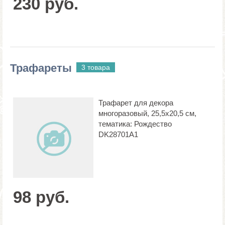
230 руб.
Трафареты
3 товара
Трафарет для декора
многоразовый, 25,5х20,5 см,
тематика: Рождество
DK28701А1
98 руб.