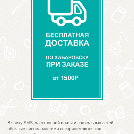
В эпоху SMS, электронной почты и социальных сетей
обычные письма многими воспринимаются как