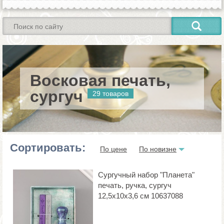
Восковая печать,
сургуч
29 товаров
Сортировать:
По цене
По новизне
Сургучный набор "Планета"
печать, ручка, сургуч
12,5х10х3,6 см 10637088