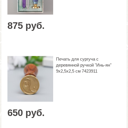
875 руб.
Печать для сургуча с
деревянной ручкой "Инь-ян"
9х2,5х2,5 см 7423911
650 руб.