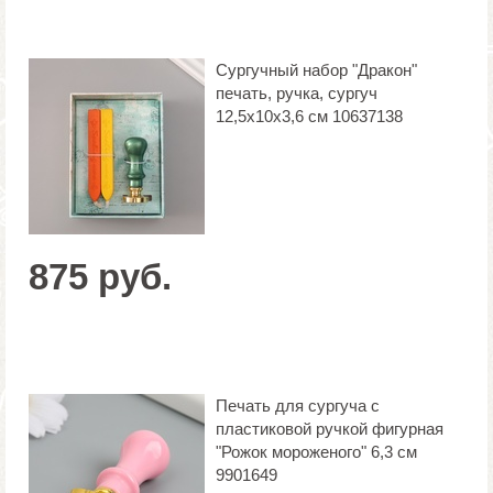
Сургучный набор "Дракон"
печать, ручка, сургуч
12,5х10х3,6 см 10637138
875 руб.
Печать для сургуча с
пластиковой ручкой фигурная
"Рожок мороженого" 6,3 см
9901649