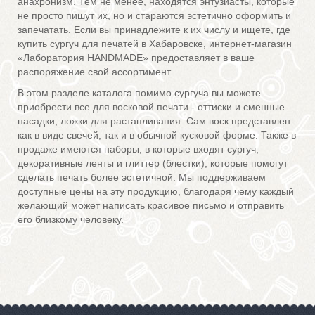
анахронизм. Тем не менее, находятся энтузиасты, которые
не просто пишут их, но и стараются эстетично оформить и
запечатать. Если вы принадлежите к их числу и ищете, где
купить сургуч для печатей в Хабаровске, интернет-магазин
«Лаборатория HANDMADE» предоставляет в ваше
распоряжение свой ассортимент.
В этом разделе каталога помимо сургуча вы можете
приобрести все для восковой печати - оттиски и сменные
насадки, ложки для растапливания. Сам воск представлен
как в виде свечей, так и в обычной кусковой форме. Также в
продаже имеются наборы, в которые входят сургуч,
декоративные ленты и глиттер (блестки), которые помогут
сделать печать более эстетичной. Мы поддерживаем
доступные цены на эту продукцию, благодаря чему каждый
желающий может написать красивое письмо и отправить
его близкому человеку.