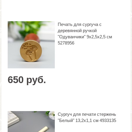
Печать для сургуча с
деревянной ручкой
"Одуванчики" 9х2,5х2,5 см
5278956
650 руб.
Сургуч для печати стержень
"Белый" 13,2х1,1 см 4933135