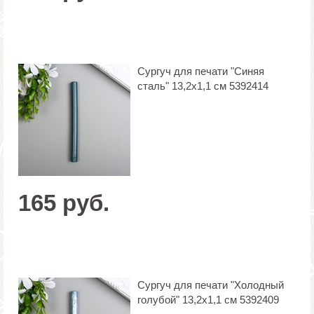
Сургуч для печати "Синяя
сталь" 13,2х1,1 см 5392414
165 руб.
Сургуч для печати "Холодный
голубой" 13,2х1,1 см 5392409