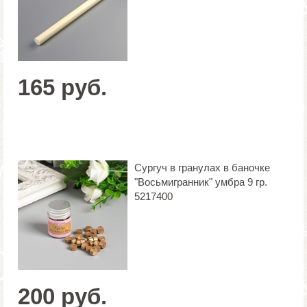
165 руб.
Сургуч в гранулах в баночке
"Восьмигранник" умбра 9 гр.
5217400
200 руб.