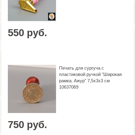
550 руб.
Печать для сургуча с
пластиковой ручкой "Широкая
рамка. Ажур" 7,5х3х3 см
10637069
750 руб.