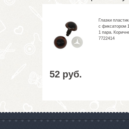
Глазки пласти
с фиксатором 
1 пара. Коричн
7722414
52 руб.