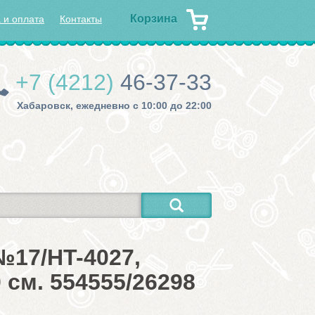
Корзина
 и оплата
Контакты
+7 (4212)
46-37-33
Хабаровск, ежедневно с 10:00 до 22:00
№17/HT-4027,
 см. 554555/26298