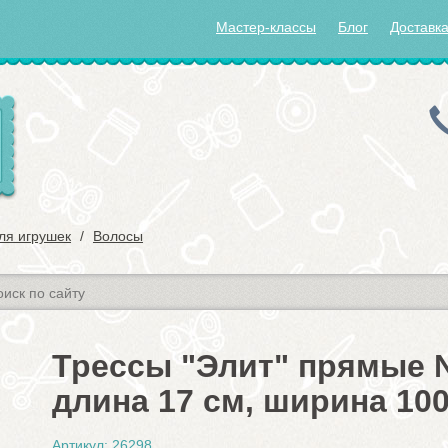
Мастер-классы
Блог
Доставка
ля игрушек
Волосы
Трессы "Элит" прямые 
длина 17 см, ширина 100
Артикул: 26298