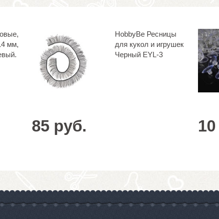
ковые,
HobbyBe Ресницы
14 мм,
для кукол и игрушек
евый.
Черный EYL-3
85 руб.
10