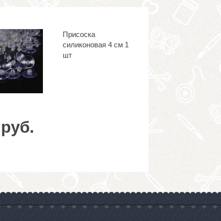
Присоска
силиконовая 4 см 1
шт
 руб.