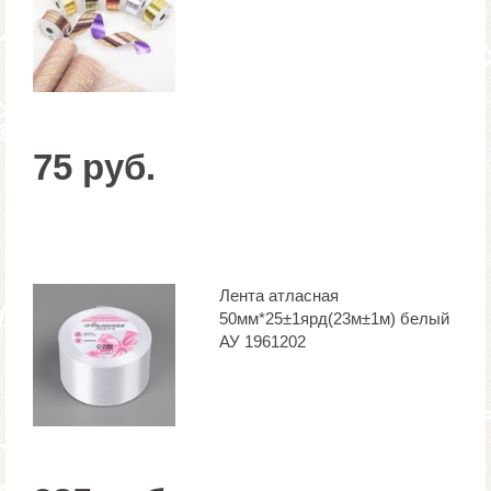
75 руб.
Лента атласная
50мм*25±1ярд(23м±1м) белый
АУ 1961202