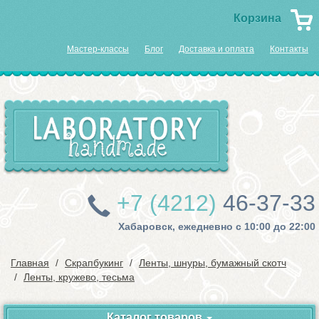
Корзина
Мастер-классы
Блог
Доставка и оплата
Контакты
+7 (4212)
46-37-33
Хабаровск, ежедневно с 10:00 до 22:00
Главная
Скрапбукинг
Ленты, шнуры, бумажный скотч
Ленты, кружево, тесьма
Каталог товаров