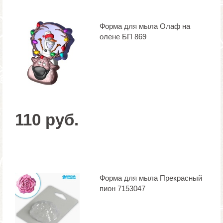
Форма для мыла Олаф на
олене БП 869
110 руб.
Форма для мыла Прекрасный
пион 7153047