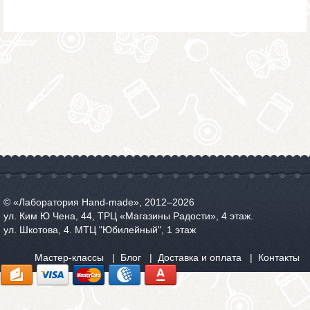
© «Лаборатория Hand-made», 2012‒2026
ул. Ким Ю Чена, 44, ТРЦ «Магазины Радости», 4 этаж.
ул. Шкотова, 4. МТЦ "Юбилейный", 1 этаж
Мастер-классы
Блог
Доставка и оплата
Контакты