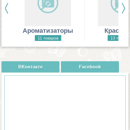
Ароматизаторы
Красит
11 товаров
13 товаро
ВКонтакте
Facebook