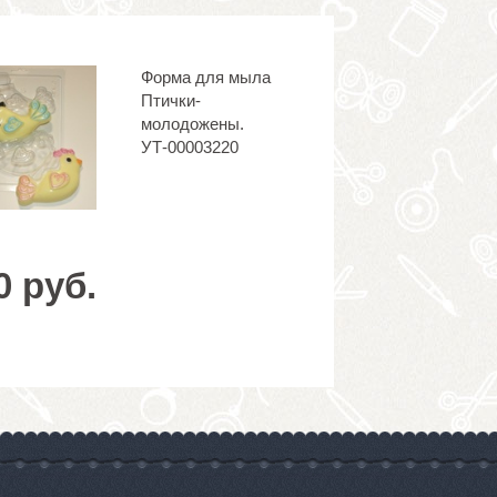
Форма для мыла
Птички-
молодожены.
УТ-00003220
0 руб.