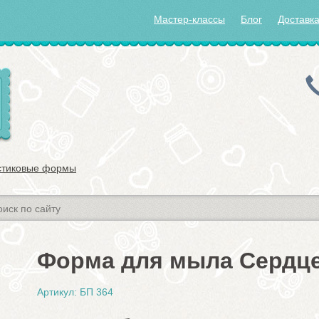
Мастер-классы
Блог
Доставка
стиковые формы
Форма для мыла Сердце
Артикул: БП 364