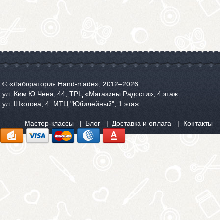
© «Лаборатория Hand-made», 2012‒2026
ул. Ким Ю Чена, 44, ТРЦ «Магазины Радости», 4 этаж.
ул. Шкотова, 4. МТЦ "Юбилейный", 1 этаж
Мастер-классы
Блог
Доставка и оплата
Контакты