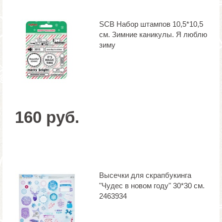
SCB Набор штампов 10,5*10,5
см. Зимние каникулы. Я люблю
зиму
160 руб.
Высечки для скрапбукинга
"Чудес в новом году" 30*30 см.
2463934