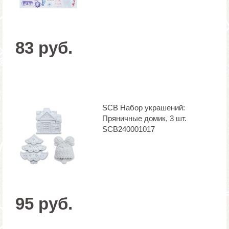
83 руб.
SCB Набор украшений:
Пряничные домик, 3 шт.
SCB240001017
95 руб.