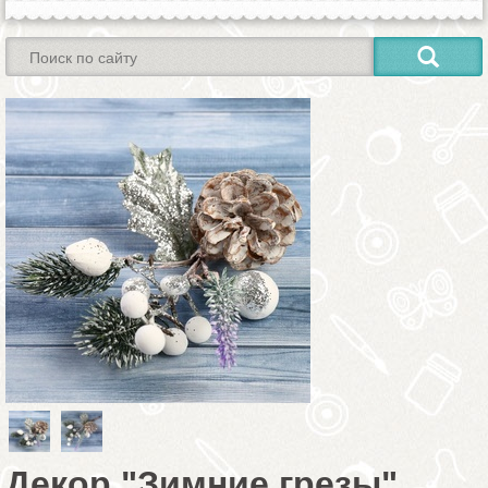
Декор "Зимние грезы"