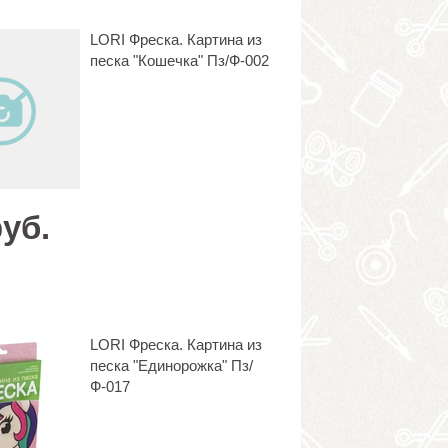
LORI Фреска. Картина из
песка "Кошечка" Пз/Ф-002
руб.
LORI Фреска. Картина из
песка "Единорожка" Пз/
Ф-017