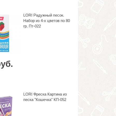
LORI Радужный песок.
Набор из 4-х цветов по 80
гр. Пт-022
руб.
LORI Фреска Картина из
песка "Кошечка" КП-052