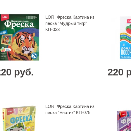
LORI Фреска Картина из
песка "Мудрый тигр"
КП-033
220 руб.
220 
LORI Фреска Картина из
песка "Енотик" КП-075