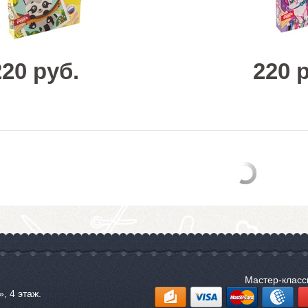
220 руб.
220 
Мастер-клас
, 4 этаж.