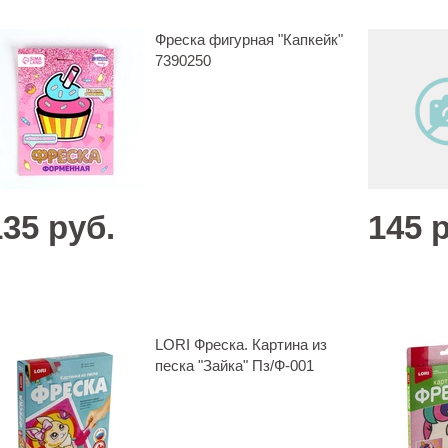
Фреска фигурная "Капкейк"
7390250
135 руб.
145 
LORI Фреска. Картина из
песка "Зайка" Пз/Ф-001