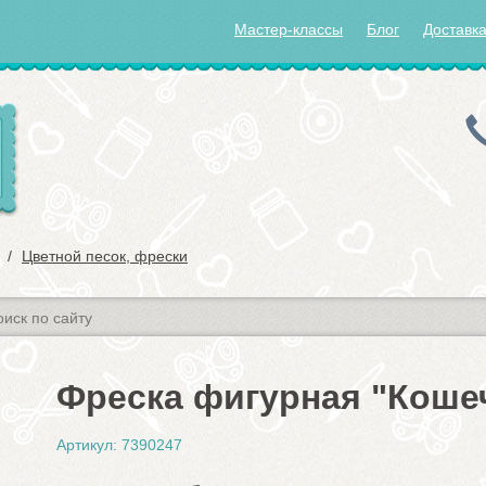
Мастер-классы
Блог
Доставка
Цветной песок, фрески
Фреска фигурная "Кошеч
Артикул: 7390247