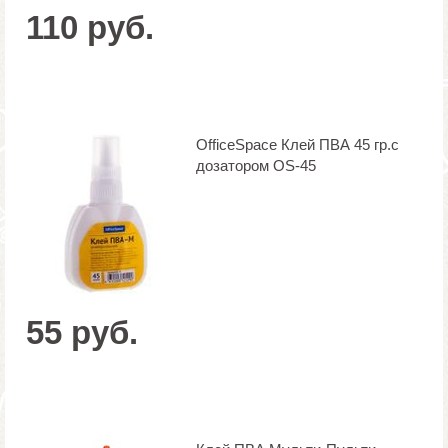
110 руб.
OfficeSpace Клей ПВА 45 гр.с
дозатором OS-45
55 руб.