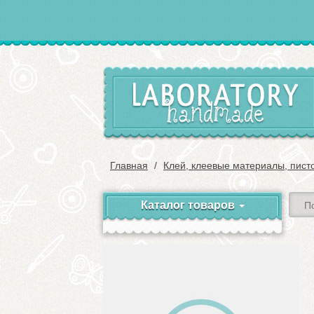
Главная
Клей, клеевые материалы, пист
Каталог товаров