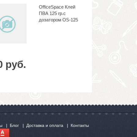
OfficeSpace Клей
ПВА 125 гр.с
дозатором OS-125
0 руб.
сы
Блог
Доставка и оплата
Контакты