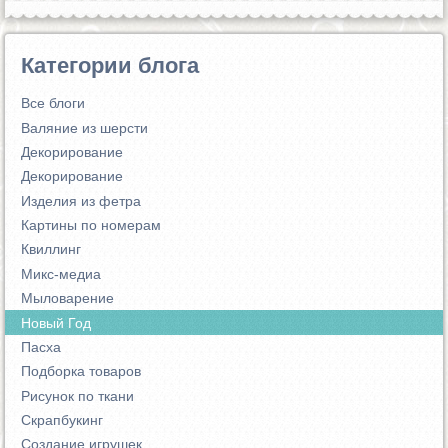
Категории блога
Все блоги
Валяние из шерсти
Декорирование
Декорирование
Изделия из фетра
Картины по номерам
Квиллинг
Микс-медиа
Мыловарение
Новый Год
Пасха
Подборка товаров
Рисунок по ткани
Скрапбукинг
Создание игрушек