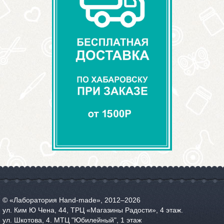
© «Лаборатория Hand-made», 2012‒2026
ул. Ким Ю Чена, 44, ТРЦ «Магазины Радости», 4 этаж.
ул. Шкотова, 4. МТЦ "Юбилейный", 1 этаж