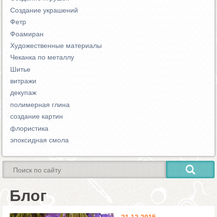
Создание украшений
Фетр
Фоамиран
Художественные материалы
Чеканка по металлу
Шитье
витражи
декупаж
полимерная глина
создание картин
флористика
эпоксидная смола
Блог