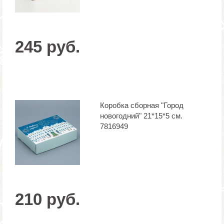
245 руб.
Коробка сборная "Город
новогодний" 21*15*5 см.
7816949
210 руб.