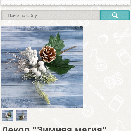
Декор "Зимняя магия"