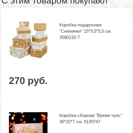
С этим товаром покупают
Коробка подарочная
"Снежинки" 15*9,5*5,5 см.
3580132-7
270 руб.
Коробка сборная "Время чуес"
30*20*7 см. 9139747