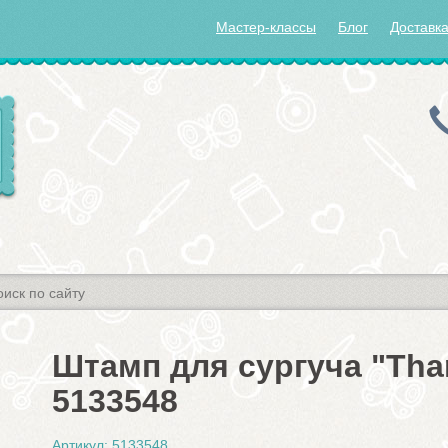
Мастер-классы
Блог
Доставка
Штамп для сургуча "Than
5133548
Артикул: 5133548