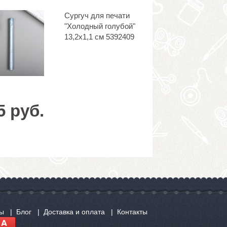
Сургуч для печати
"Холодный голубой"
13,2х1,1 см 5392409
5 руб.
сы
Блог
Доставка и оплата
Контакты