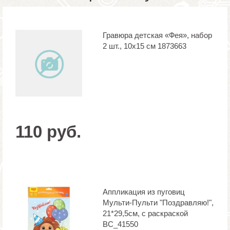
Гравюра детская «Фея», набор
2 шт., 10х15 см 1873663
110 руб.
Аппликация из пуговиц
Мульти-Пульти "Поздравляю!",
21*29,5см, с раскраской
BC_41550