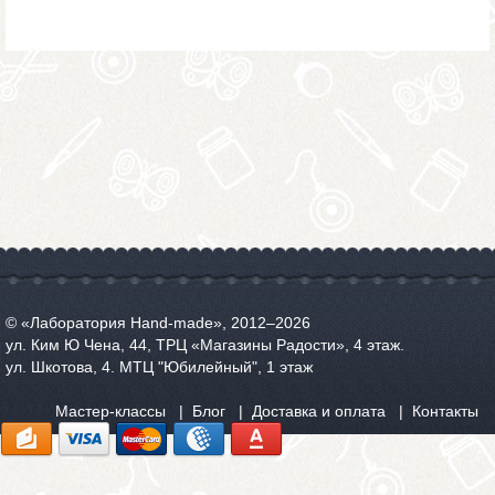
© «Лаборатория Hand-made», 2012‒2026
ул. Ким Ю Чена, 44, ТРЦ «Магазины Радости», 4 этаж.
ул. Шкотова, 4. МТЦ "Юбилейный", 1 этаж
Мастер-классы
Блог
Доставка и оплата
Контакты