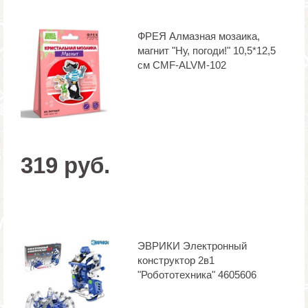
ФРЕЯ Алмазная мозаика,
магнит "Ну, погоди!" 10,5*12,5
см CMF-ALVM-102
319 руб.
ЭВРИКИ Электронный
конструктор 2в1
"Робототехника" 4605606