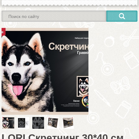
LORI Скретчинг 30*40 см