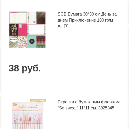
SCB Бумага 30*30 см День за
днем Приключение 180 гр/м
АНГЛ.
38 руб.
Скрепки с бумажным флажком
"So sweet" 11*11 см. 3925345