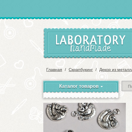
Главная
Скрапбукинг
Декор из металл
Каталог товаров