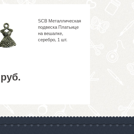
SCB Металлическая
подвеска Платьице
на вешалке,
серебро, 1 шт.
 руб.