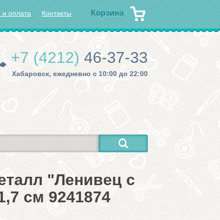
Корзина
 и оплата
Контакты
+7 (4212)
46-37-33
Хабаровск, ежедневно с 10:00 до 22:00
еталл "Ленивец с
,7 см 9241874