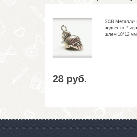
SCB Металлич
подвеска Рыца
шлем 18*12 мм,
28 руб.