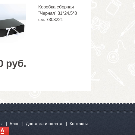
Коробка сборная
"Черная" 31*24,5*8
см. 7303221
0 руб.
сы
Блог
Доставка и оплата
Контакты