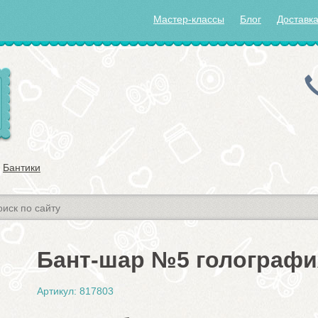
Мастер-классы
Блог
Доставка
Бантики
Бант-шар №5 голографи
Артикул: 817803