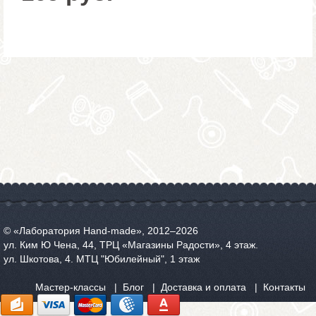
© «Лаборатория Hand-made», 2012‒2026
ул. Ким Ю Чена, 44, ТРЦ «Магазины Радости», 4 этаж.
ул. Шкотова, 4. МТЦ "Юбилейный", 1 этаж
Мастер-классы
Блог
Доставка и оплата
Контакты