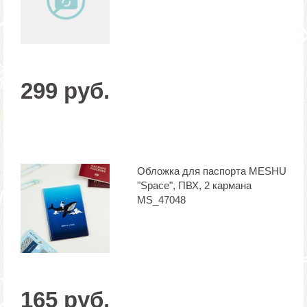
299 руб.
Обложка для паспорта MESHU
"Space", ПВХ, 2 кармана
MS_47048
165 руб.