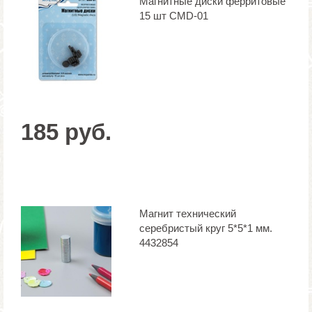
Магнитные диски ферритовые
15 шт CMD-01
185 руб.
Магнит технический
серебристый круг 5*5*1 мм.
4432854