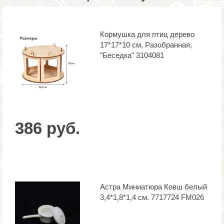
Кормушка для птиц дерево
17*17*10 см, Разобранная,
"Беседка" 3104081
386 руб.
Астра Миниатюра Ковш белый
3,4*1,8*1,4 см. 7717724 FM026