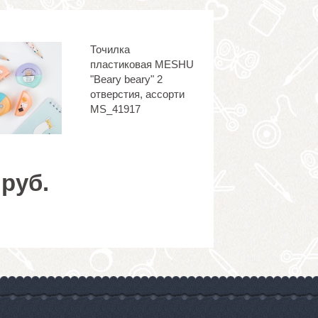
Точилка
пластиковая MESHU
"Beary beary" 2
отверстия, ассорти
MS_41917
 руб.