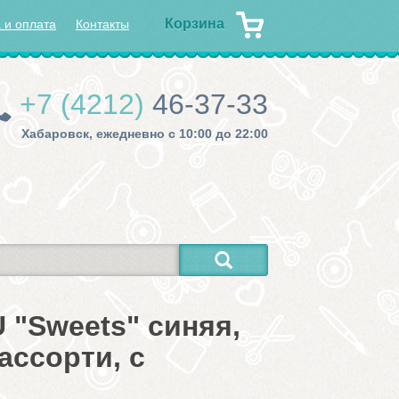
Корзина
 и оплата
Контакты
+7 (4212)
46-37-33
Хабаровск, ежедневно с 10:00 до 22:00
 "Sweets" синяя,
ассорти, с