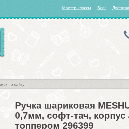
Мастер-классы
Блог
Доставка
Ручка шариковая MESHU
0,7мм, софт-тач, корпус 
топпером 296399