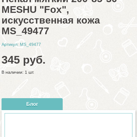
MESHU "Fox",
искусственная кожа
MS_49477
Артикул: MS_49477
345 руб.
В наличии: 1 шт.
Блог