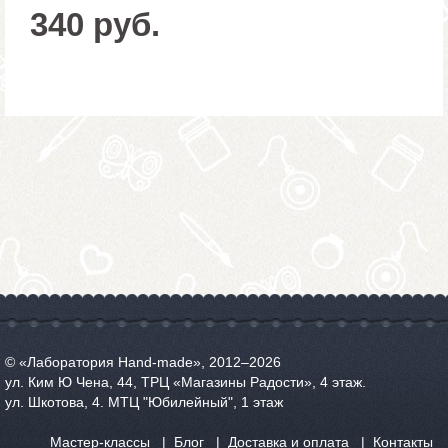
340 руб.
© «Лаборатория Hand-made», 2012‒2026
ул. Ким Ю Чена, 44, ТРЦ «Магазины Радости», 4 этаж.
ул. Шкотова, 4. МТЦ "Юбилейный", 1 этаж
Мастер-классы
Блог
Доставка и оплата
Контакты