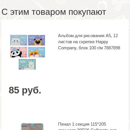
С этим товаром покупают
Альбом для рисования А5, 12
листов на скрепке Happy
Company, блок 100 г/м 7887898
85 руб.
Пенал 1 секция 115*205