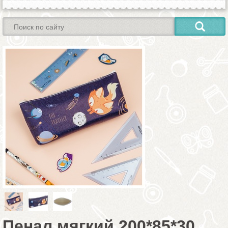
Пенал мягкий 200*85*30