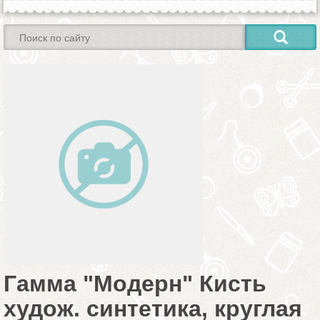
Гамма "Модерн" Кисть
худож. синтетика, круглая