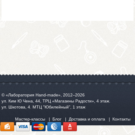
© «Лаборатория Hand-made», 2012‒2026
ул. Ким Ю Чена, 44, ТРЦ «Магазины Радости», 4 этаж.
ул. Шкотова, 4. МТЦ "Юбилейный", 1 этаж
Мастер-классы
Блог
Доставка и оплата
Контакты