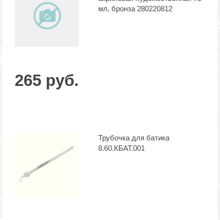
мл, бронза 280220812
265 руб.
Трубочка для батика
8.60.КБАТ.001