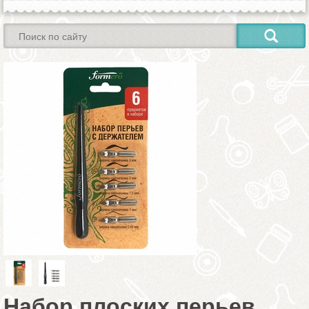
Набор плоских перьев