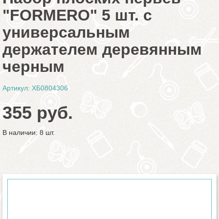
"FORMERO" 5 шт. с
универсальным
держателем деревянным
черным
Артикул: ХБ0804306
355 руб.
В наличии: 8 шт.