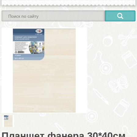
Планшет фанера 30*40см