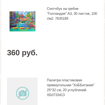
Скетчбук на гребне
"Голландия" А3, 30 листов, 100
г/м2. 7635189
360 руб.
Палитра пластиковая
прямоугольная "ХоББитания"
25*32 см, 20 углублений.
ХБ0733413