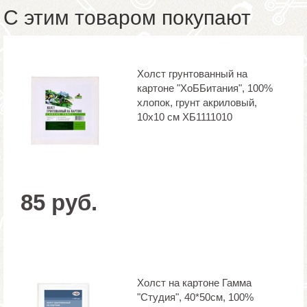
С этим товаром покупают
Холст грунтованный на
картоне "ХоББитания", 100%
хлопок, грунт акриловый,
10x10 см ХБ1111010
85 руб.
Холст на картоне Гамма
"Студия", 40*50см, 100%