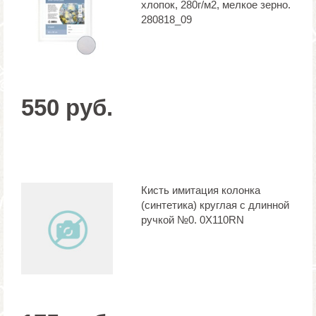
хлопок, 280г/м2, мелкое зерно.
280818_09
550 руб.
Кисть имитация колонка
(синтетика) круглая с длинной
ручкой №0. 0Х110RN