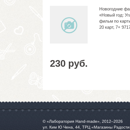
Новогодние ф
«Новый год: Уг
фильм по карт
20 карт, 7+ 971
230 руб.
© «Лаборатория Hand-made», 2012‒2026
ул. Ким Ю Чена, 44, ТРЦ «Магазины Радости»