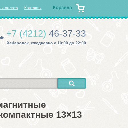
Корзина
 и оплата
Контакты
+7 (4212)
46-37-33
Хабаровск, ежедневно с 10:00 до 22:00
магнитные
компактные 13×13