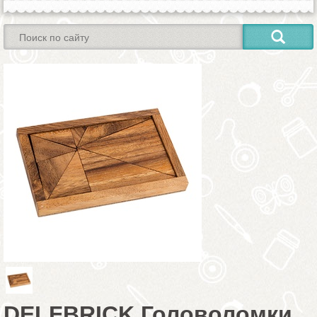
DELFBRICK Головоломки