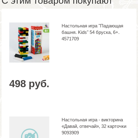
С этим товаром покупают
Настольная игра "Падающая
башня. Kids" 54 бруска, 6+.
4571709
498 руб.
Настольная игра - викторина
«Давай, отвечай», 32 карточки
9093909