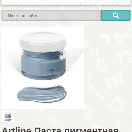
Artline Паста пигментная