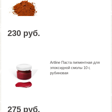
230 руб.
Artline Паста пигментная для
эпоксидной смолы 10 г,
рубиновая
275 руб.