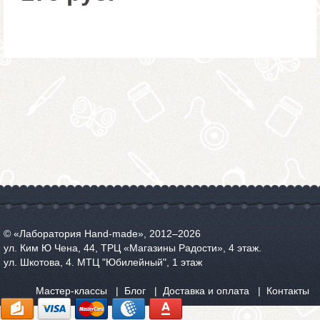
© «Лаборатория Hand-made», 2012‒2026
ул. Ким Ю Чена, 44, ТРЦ «Магазины Радости», 4 этаж.
ул. Шкотова, 4. МТЦ "Юбилейный", 1 этаж
Мастер-классы
Блог
Доставка и оплата
Контакты