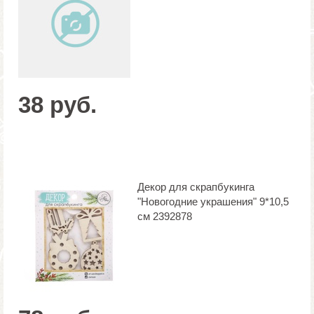
38 руб.
Декор для скрапбукинга
"Новогодние украшения" 9*10,5
см 2392878