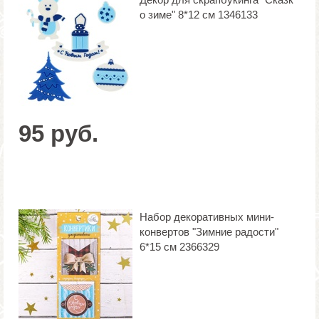
о зиме" 8*12 см 1346133
95 руб.
Набор декоративных мини-
конвертов "Зимние радости"
6*15 см 2366329