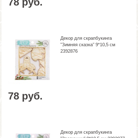
78 руб.
Декор для скрапбукинга
"Зимняя сказка" 9*10,5 см
2392876
78 руб.
Декор для скрапбукинга