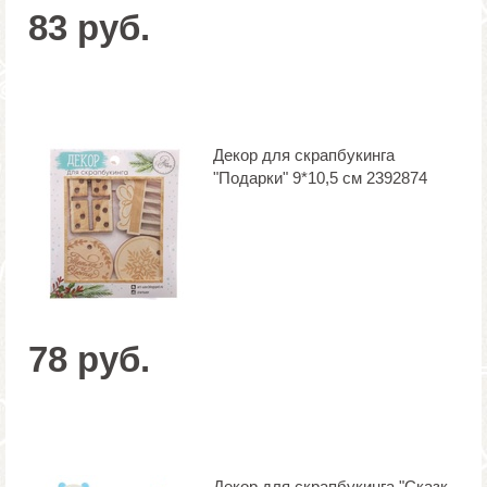
83 руб.
Декор для скрапбукинга
"Подарки" 9*10,5 см 2392874
78 руб.
Декор для скрапбукинга "Сказк