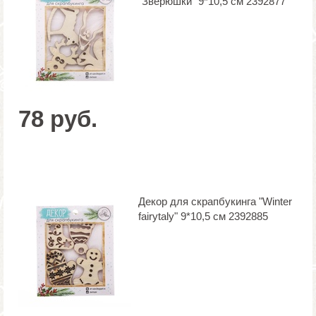
"Зверюшки" 9*10,5 см 2392877
78 руб.
Декор для скрапбукинга "Winter
fairytaly" 9*10,5 см 2392885