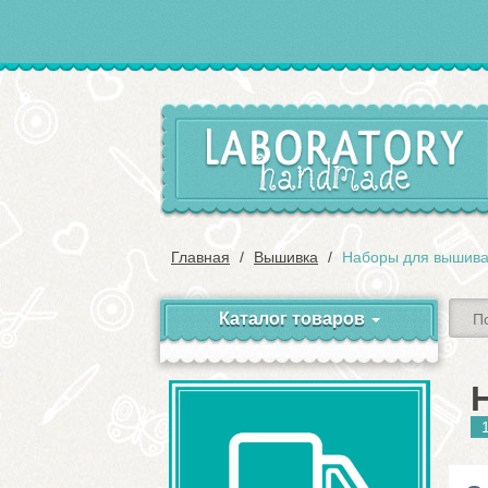
Главная
Вышивка
Наборы для вышиван
Каталог товаров