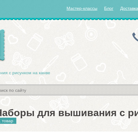
Мастер-классы
Блог
Доставка
ия с рисунком на канве
Наборы для вышивания с ри
1 товар