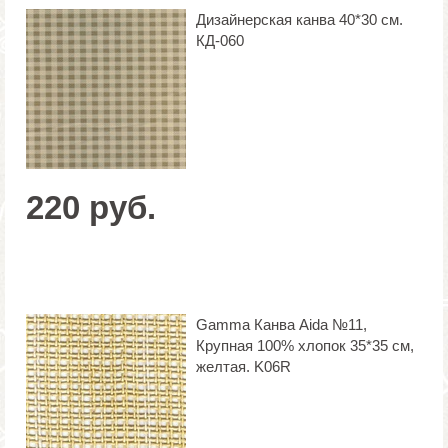
Дизайнерская канва 40*30 см.
КД-060
220 руб.
Gamma Канва Aida №11,
Крупная 100% хлопок 35*35 см,
желтая. K06R