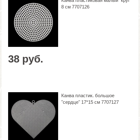
Канва пластиковая малый "круг"
8 см 7707126
38 руб.
Канва пластик. большое
"сердце" 17*15 см 7707127