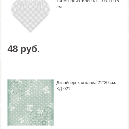
100% полиэтилен KPL-03 17*15
см
48 руб.
Дизайнерская канва 21*30 см.
КД-021