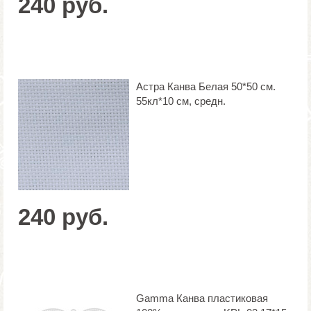
240 руб.
Астра Канва Белая 50*50 см.
55кл*10 см, средн.
240 руб.
Gamma Канва пластиковая