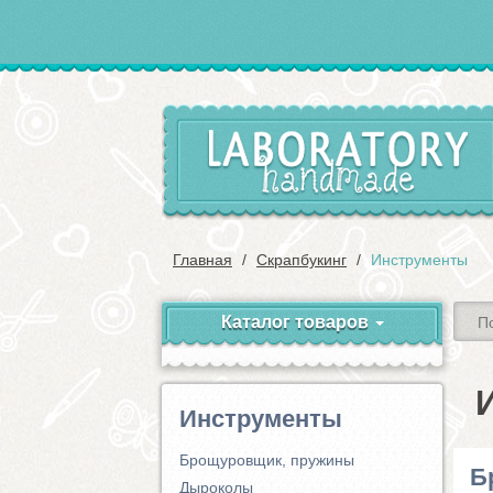
Главная
Скрапбукинг
Инструменты
Каталог товаров
Инструменты
Брощуровщик, пружины
Б
Дыроколы