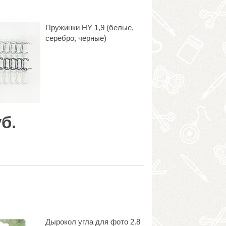
Пружинки HY 1,9 (белые,
серебро, черные)
б.
Дырокол угла для фото 2.8