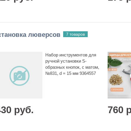
становка люверсов
7 товаров
Набор инструментов для
ручной установки S-
образных кнопок, с матом,
№831, d = 15 мм 9364557
430 руб.
760 