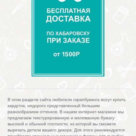
В этом разделе сайта любители скрапбукинга могут купить
кардсток, недорого представленный большим
разнообразием оттенков. В нашем интернет-магазине мы
предлагаем текстурированную и мелованную бумагу
высокой и обычной плотности, из которой вы сможете
вырезать детали вашего декора. Для этого рекомендуется