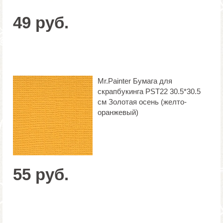
49 руб.
Mr.Painter Бумага для
скрапбукинга PST22 30.5*30.5
см Золотая осень (желто-
оранжевый)
55 руб.