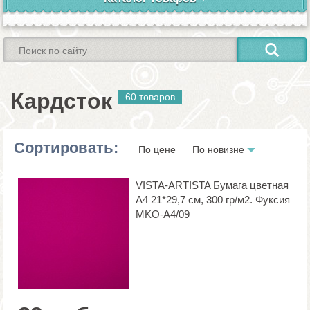
Кардсток
60 товаров
Сортировать:
По цене
По новизне
VISTA-ARTISTA Бумага цветная
А4 21*29,7 см, 300 гр/м2. Фуксия
MKO-A4/09