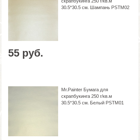
скрапбукинга 250 г/кв.м
30.5*30.5 см. Шампань PSTM02
55 руб.
Mr.Painter Бумага для
скрапбукинга 250 г/кв.м
30.5*30.5 см. Белый PSTM01