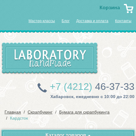
Корзина
Мастер-классы
Блог
Доставка и оплата
Контакты
+7 (4212)
46-37-33
Хабаровск, ежедневно с 10:00 до 22:00
Главная
Скрапбукинг
Бумага для скрапбукинга
Кардсток
Каталог товаров