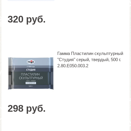
320 руб.
Гамма Пластилин скульптурный
"Студия" серый, твердый, 500 г.
2.80.Е050.003.2
298 руб.