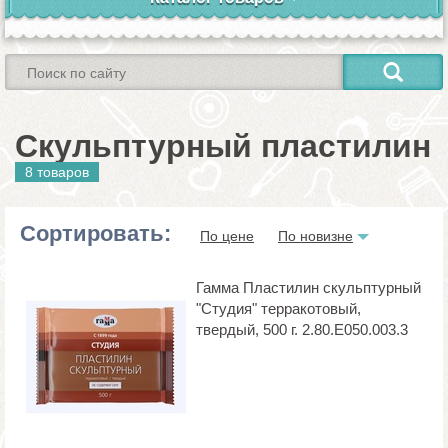
Скульптурный пластилин
8 товаров
Сортировать:
По цене
По новизне
Гамма Пластилин скульптурный
"Студия" терракотовый,
твердый, 500 г. 2.80.Е050.003.3