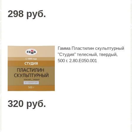
298 руб.
Гамма Пластилин скульптурный
"Студия" телесный, твердый,
500 г. 2.80.Е050.001
320 руб.