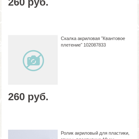
260 руб.
Скалка акриловая "Квантовое
плетение" 102087833
260 руб.
Ролик акриловый для пластики,