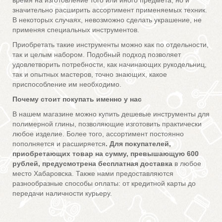
время на изготовление того или иного предмета, но и
значительно расширить ассортимент применяемых техник.
В некоторых случаях, невозможно сделать украшение, не
применяя специальных инструментов.
Приобретать такие инструменты можно как по отдельности,
так и целым набором. Подобный подход позволяет
удовлетворить потребности, как начинающих рукодельниц,
так и опытных мастеров, точно знающих, какое
приспособление им необходимо.
Почему стоит покупать именно у нас
В нашем магазине можно купить дешевые инструменты для
полимерной глины, позволяющие изготовить практически
любое изделие. Более того, ассортимент постоянно
пополняется и расширяется
. Для покупателей,
приобретающих товар на сумму, превышающую 600
рублей, предусмотрена бесплатная доставка
в любое
место Хабаровска. Также нами предоставляются
разнообразные способы оплаты: от кредитной карты до
передачи наличности курьеру.