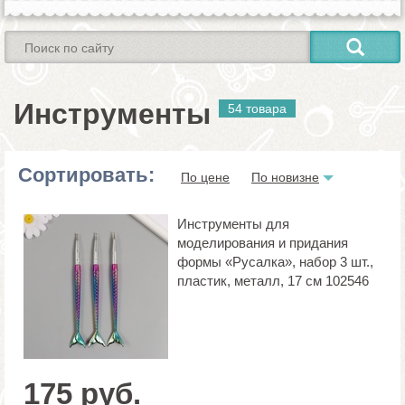
Инструменты
54 товара
Сортировать:
По цене
По новизне
Инструменты для
моделирования и придания
формы «Русалка», набор 3 шт.,
пластик, металл, 17 см 102546
175 руб.