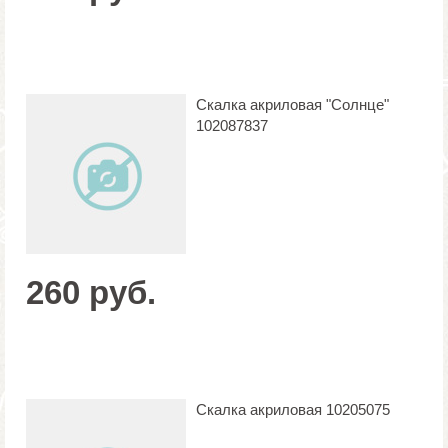
Скалка акриловая "Солнце"
102087837
260 руб.
Скалка акриловая 10205075