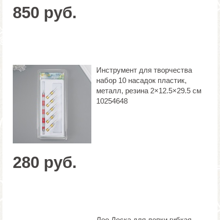
850 руб.
Инструмент для творчества
набор 10 насадок пластик,
металл, резина 2×12.5×29.5 см
10254648
280 руб.
Лео Доска для лепки гибкая