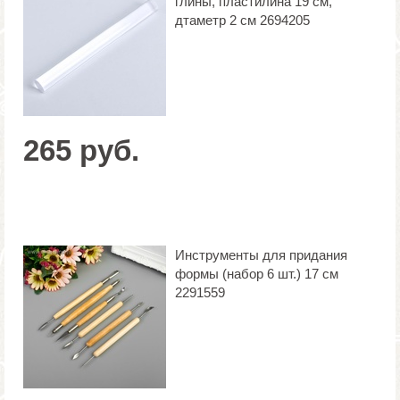
глины, пластилина 19 см,
дтаметр 2 см 2694205
265 руб.
Инструменты для придания
формы (набор 6 шт.) 17 см
2291559