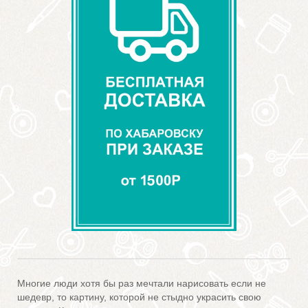
Многие люди хотя бы раз мечтали нарисовать если не
шедевр, то картину, которой не стыдно украсить свою