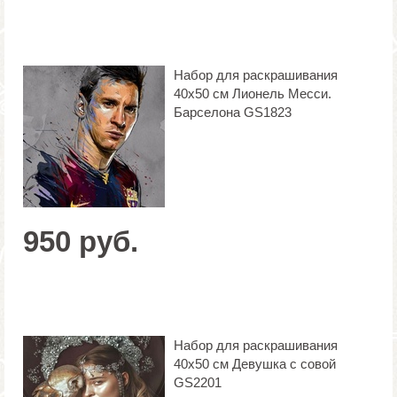
Набор для раскрашивания
40х50 см Лионель Месси.
Барселона GS1823
950 руб.
Набор для раскрашивания
40х50 см Девушка с совой
GS2201