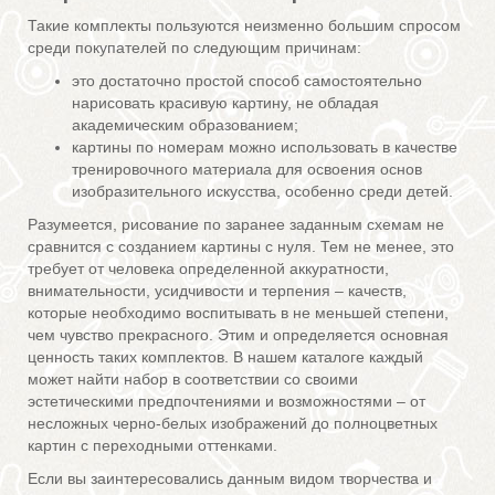
Такие комплекты пользуются неизменно большим спросом
среди покупателей по следующим причинам:
это достаточно простой способ самостоятельно
нарисовать красивую картину, не обладая
академическим образованием;
картины по номерам можно использовать в качестве
тренировочного материала для освоения основ
изобразительного искусства, особенно среди детей.
Разумеется, рисование по заранее заданным схемам не
сравнится с созданием картины с нуля. Тем не менее, это
требует от человека определенной аккуратности,
внимательности, усидчивости и терпения – качеств,
которые необходимо воспитывать в не меньшей степени,
чем чувство прекрасного. Этим и определяется основная
ценность таких комплектов. В нашем каталоге каждый
может найти набор в соответствии со своими
эстетическими предпочтениями и возможностями – от
несложных черно-белых изображений до полноцветных
картин с переходными оттенками.
Если вы заинтересовались данным видом творчества и