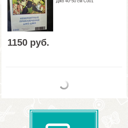
Джо 40*50 см C001
1150 руб.