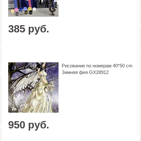
385 руб.
Рисование по номерам 40*50 cm
Зимняя фея GX28912
950 руб.