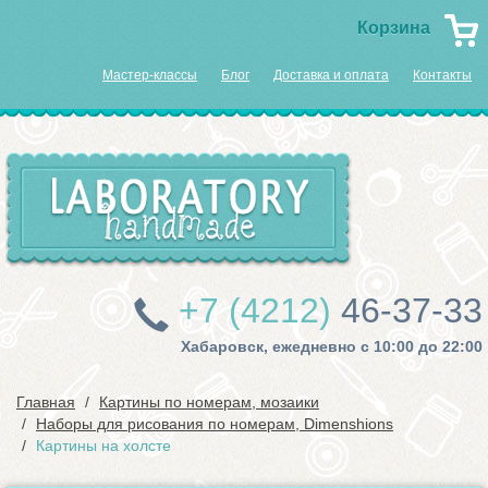
Корзина
Мастер-классы
Блог
Доставка и оплата
Контакты
+7 (4212)
46-37-33
Хабаровск, ежедневно с 10:00 до 22:00
Главная
Картины по номерам, мозаики
Наборы для рисования по номерам, Dimenshions
Картины на холсте