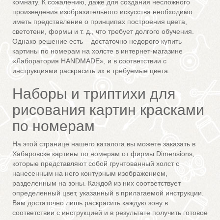
комнату. К сожалению, даже для создания несложного
произведения изобразительного искусства необходимо
иметь представление о принципах построения цвета,
светотени, формы и т. д., что требует долгого обучения.
Однако решение есть – достаточно недорого купить
картины по номерам на холсте в интернет-магазине
«Лаборатория HANDMADE», и в соответствии с
инструкциями раскрасить их в требуемые цвета.
Наборы и триптихи для
рисования картин красками
по номерам
На этой странице нашего каталога вы можете заказать в
Хабаровске картины по номерам от фирмы Dimensions,
которые представляют собой грунтованный холст с
нанесенным на него контурным изображением,
разделенным на зоны. Каждой из них соответствует
определенный цвет, указанный в прилагаемой инструкции.
Вам достаточно лишь раскрасить каждую зону в
соответствии с инструкцией и в результате получить готовое