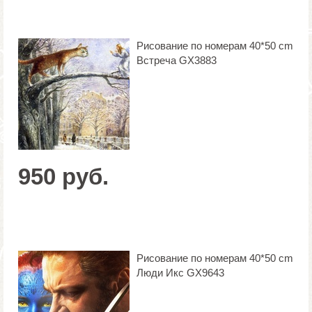
Рисование по номерам 40*50 cm
Встреча GX3883
950 руб.
Рисование по номерам 40*50 cm
Люди Икс GX9643