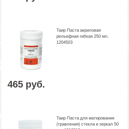
Таир Паста акриловая
рельефная гибкая 250 мл.
1204503
465 руб.
Таир Паста для матирования
(травления) стекла и зеркал 50