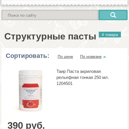
Структурные пасты
4 товара
Сортировать:
По цене
По новизне
Таир Паста акриловая
рельефная тонкая 250 мл.
1204501
390 руб.