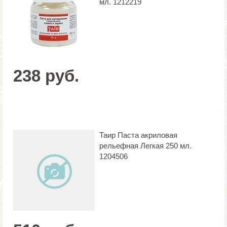
мл. 1212219
238 руб.
Таир Паста акриловая
рельефная Легкая 250 мл.
1204506