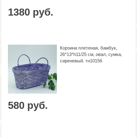
1380 руб.
Корзина плетеная, бамбук,
26*13*h11/25 см, овал, сумка,
сиреневый. тн10156
580 руб.