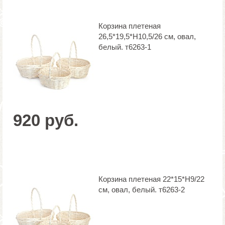
Корзина плетеная
26,5*19,5*H10,5/26 см, овал,
белый. т6263-1
920 руб.
Корзина плетеная 22*15*H9/22
см, овал, белый. т6263-2