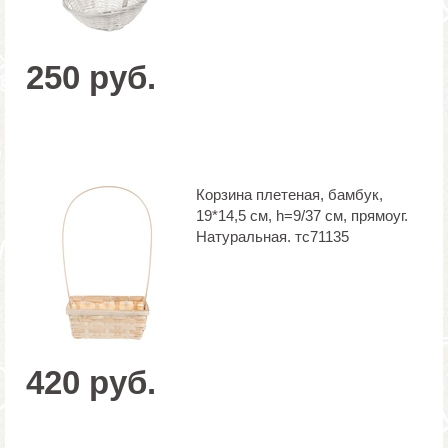
250 руб.
Корзина плетеная, бамбук,
19*14,5 см, h=9/37 см, прямоуг.
Натуральная. тс71135
420 руб.