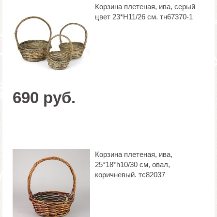
Корзина плетеная, ива, серый
цвет 23*Н11/26 см. тн67370-1
690 руб.
Корзина плетеная, ива,
25*18*h10/30 см, овал,
коричневый. тс82037