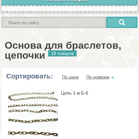
Основа для браслетов,
цепочки
18 товаров
Сортировать:
По цене
По новизне
Цепь 1 м Б-6