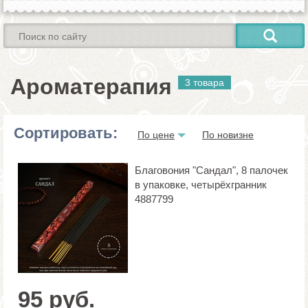
Ароматерапия
3 товара
Сортировать:
По цене
По новизне
Благовония "Сандал", 8 палочек
в упаковке, четырёхгранник
4887799
95 руб.