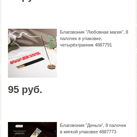
Благовония "Любовная магия", 8
палочек в упаковке,
четырёхгранник 4887791
95 руб.
Благовония "Деньги", 8 палочек
в мягкой упаковке 4887773