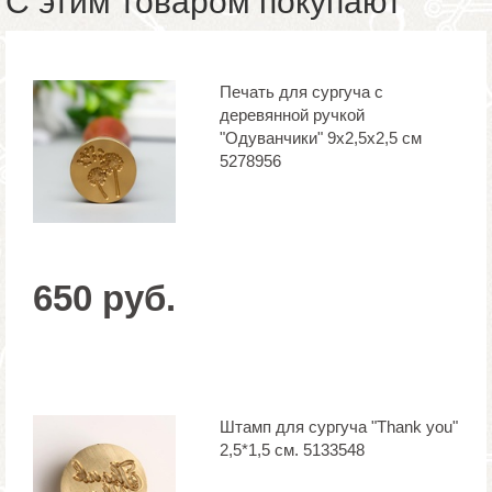
С этим товаром покупают
Печать для сургуча с
деревянной ручкой
"Одуванчики" 9х2,5х2,5 см
5278956
650 руб.
Штамп для сургуча "Thank you"
2,5*1,5 см. 5133548