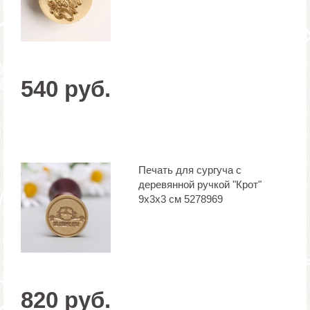
540 руб.
Печать для сургуча с
деревянной ручкой "Крот"
9х3х3 см 5278969
820 руб.